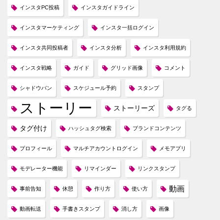
インスタPC投稿
インスタガイドライン
インスタマーケティング
インスタ一括ログイン
インスタ共同投稿者
インスタ分析
インスタ利用規約
インスタ戦略
ガイド
グリッド画像
コメント
シャドウバン
スケジュール予約
スタンプ
ストーリー
ストーリーズ
タグる
タグ付け
ハッシュタグ検索
ブランドコンテンツ
プロフィール
マルチアカウントログイン
メモアプリ
モデレーター機能
リマインダー
リンクスタンプ
動画
事前告知
休憩
作り方
使い方
動画転送
手書きスタンプ
消し方
画像