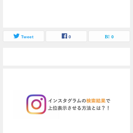
Tweet
0
0