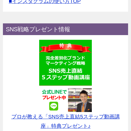
■インスタグラムの使い方TOP
SNS戦略プレゼント情報
プロが教える「SNS売上直結5ステップ動画講
座」特典プレゼント♪