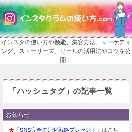
インスタの使い方や機能、集客方法、マーケティ
ング、ストーリーズ、リールの活用法やコツを公
開！
「ハッシュタグ」の記事一覧
お知らせ
★
「SNS完全差別化戦略プレゼント」
はこち