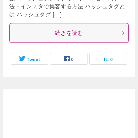
法・インスタで集客する方法 ハッシュタグと
は ハッシュタグ […]
続きを読む
Tweet
0
0