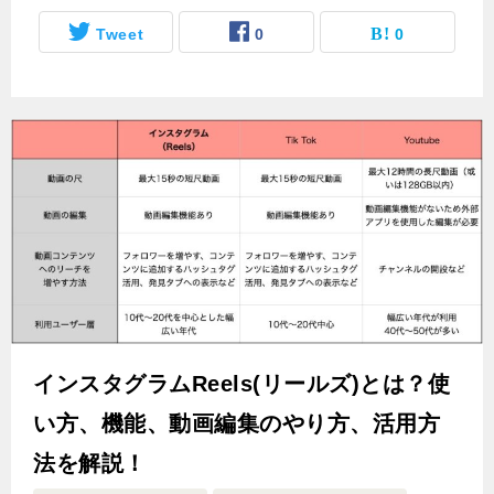
Tweet
0
0
インスタグラムReels(リールズ)とは？使
い方、機能、動画編集のやり方、活用方
法を解説！