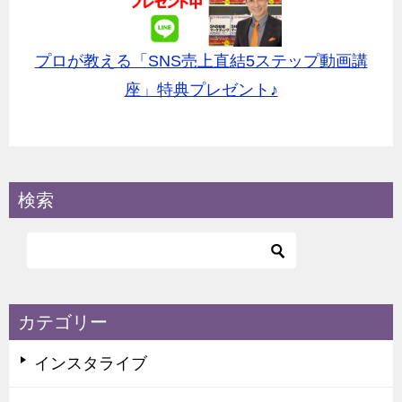
プロが教える「SNS売上直結5ステップ動画講
座」特典プレゼント♪
検索
カテゴリー
インスタライブ