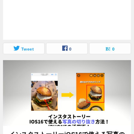
Tweet
0
0