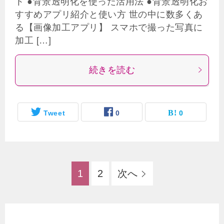
ト ●背景透明化を使った活用法 ●背景透明化お
すすめアプリ紹介と使い方 世の中に数多くあ
る【画像加工アプリ】 スマホで撮った写真に
加工 […]
続きを読む
Tweet
0
0
1
2
次へ