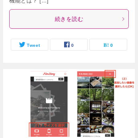
機能とは？ […]
続きを読む
Tweet
0
0