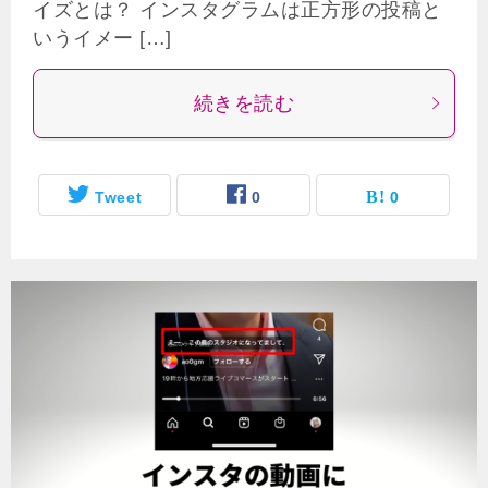
イズとは？ インスタグラムは正方形の投稿と
いうイメー […]
続きを読む
Tweet
0
0