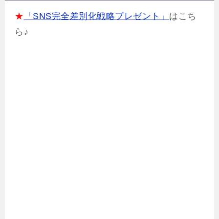
★
「SNS完全差別化戦略プレゼント」
はこち
ら♪