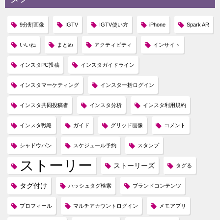
9分割画像
IGTV
IGTV使い方
iPhone
Spark AR
いいね
まとめ
アクティビティ
インサイト
インスタPC投稿
インスタガイドライン
インスタマーケティング
インスタ一括ログイン
インスタ共同投稿者
インスタ分析
インスタ利用規約
インスタ戦略
ガイド
グリッド画像
コメント
シャドウバン
スケジュール予約
スタンプ
ストーリー
ストーリーズ
タグる
タグ付け
ハッシュタグ検索
ブランドコンテンツ
プロフィール
マルチアカウントログイン
メモアプリ