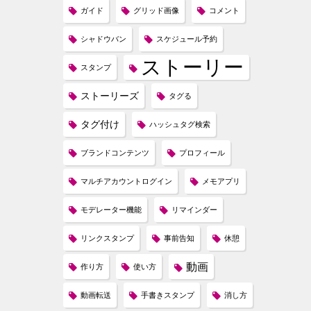
ガイド
グリッド画像
コメント
シャドウバン
スケジュール予約
ストーリー
スタンプ
ストーリーズ
タグる
タグ付け
ハッシュタグ検索
ブランドコンテンツ
プロフィール
マルチアカウントログイン
メモアプリ
モデレーター機能
リマインダー
リンクスタンプ
事前告知
休憩
動画
作り方
使い方
動画転送
手書きスタンプ
消し方