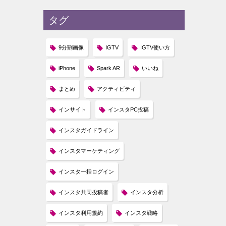
タグ
9分割画像
IGTV
IGTV使い方
iPhone
Spark AR
いいね
まとめ
アクティビティ
インサイト
インスタPC投稿
インスタガイドライン
インスタマーケティング
インスタ一括ログイン
インスタ共同投稿者
インスタ分析
インスタ利用規約
インスタ戦略