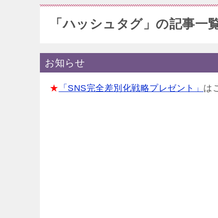
「ハッシュタグ」の記事一
お知らせ
★
「SNS完全差別化戦略プレゼント」
は