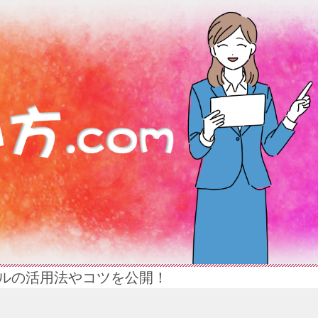
ルの活用法やコツを公開！