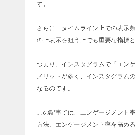
す。
さらに、タイムライン上での表示
の上表示を狙う上でも重要な指標
つまり、インスタグラムで「エン
メリットが多く、インスタグラム
なるのです。
この記事では、エンゲージメント
方法、エンゲージメント率を高め