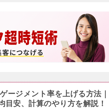
ゲージメント率を上げる方法｜
均目安、計算のやり方を解説！