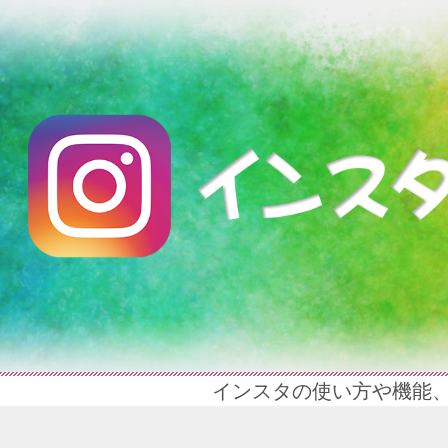
インスタの使い方や機能