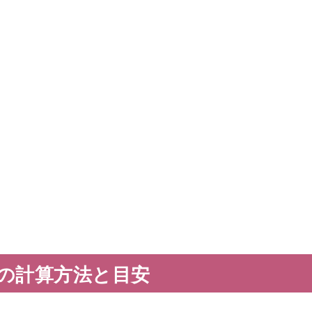
の計算方法と目安